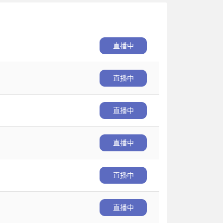
直播中
直播中
直播中
直播中
直播中
直播中