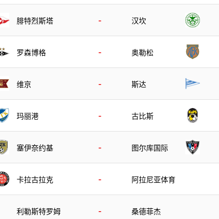
-
腓特烈斯塔
汉坎
-
罗森博格
奥勒松
-
维京
斯达
-
玛丽港
古比斯
-
塞伊奈约基
图尔库国际
-
卡拉古拉克
阿拉尼亚体育
-
利勒斯特罗姆
桑德菲杰