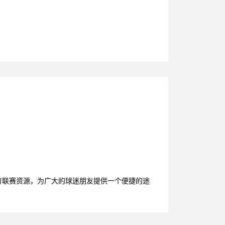
育联赛资源，为广大的球迷朋友提供一个便捷的途