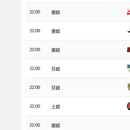
22:00
挪超
22:00
挪超
22:00
挪超
22:00
芬超
22:00
芬超
22:00
土超
22:00
挪超