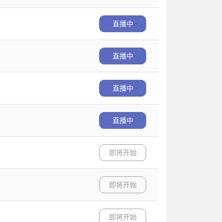
直播中
直播中
直播中
直播中
即将开始
即将开始
即将开始