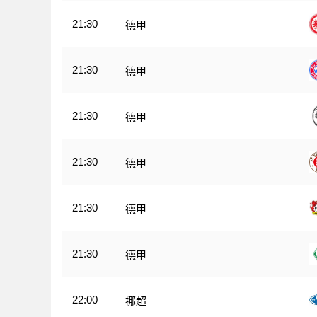
21:30
德甲
21:30
德甲
21:30
德甲
21:30
德甲
21:30
德甲
21:30
德甲
22:00
挪超