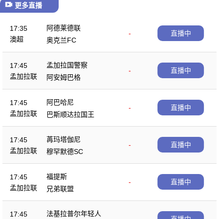
更多直播
阿德莱德联
17:35
-
直播中
澳超
奥克兰FC
孟加拉国警察
17:45
-
直播中
孟加拉联
阿安姆巴格
阿巴哈尼
17:45
-
直播中
孟加拉联
巴斯顺达拉国王
苒玛塔伽尼
17:45
-
直播中
孟加拉联
穆罕默德SC
福提斯
17:45
-
直播中
孟加拉联
兄弟联盟
法基拉普尔年轻人
17:45