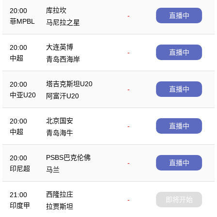
库拉坎
20:00
-
直播中
菲MPBL
马尼拉之星
大连英博
20:00
-
直播中
中超
青岛西海岸
塔吉克斯坦U20
20:00
-
直播中
中亚U20
阿富汗U20
北京国安
20:00
-
直播中
中超
青岛海牛
PSBS巴克伦佛
20:00
-
直播中
印尼超
马兰
西隆拉庄
21:00
-
即将开始
印度甲
拉贾斯坦