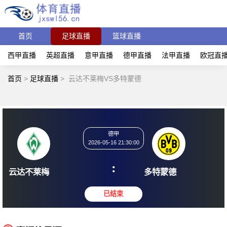
首页
足球直播
篮球直播
西甲直播
英超直播
意甲直播
德甲直播
法甲直播
欧冠直
首页
>
足球直播
>
云达不莱梅VS多特蒙德
德甲
2026-05-16 21:30:00
:
云达不莱梅
多特蒙德