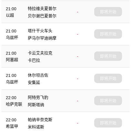
特拉维夫夏普尔
21:00
-
即将开始
以超
贝尔谢巴夏普尔
塔什干火车头
21:00
-
即将开始
乌兹杯
萨马尔罕迪纳摩
卡云艾夫拉克
21:00
-
即将开始
阿塞超
卡巴拉
休尔坦古佐
21:00
-
即将开始
乌兹杯
安集延
阿特劳飞豹
22:00
-
即将开始
哈萨克联
阿斯塔纳
帕纳辛奈克斯
22:00
-
即将开始
希篮甲
米科诺斯