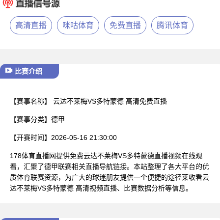
已结束
高清直播
咪咕体育
免费直播
腾讯体育
比赛介绍
【赛事名称】
云达不莱梅VS多特蒙德 高清免费直播
【赛事分类】
德甲
【开赛时间】
2026-05-16 21:30:00
178体育直播网提供免费云达不莱梅VS多特蒙德直播视频在线观
看，汇聚了德甲联赛相关直播导航链接。本站整理了各大平台的优
质体育联赛资源，为广大的球迷朋友提供一个便捷的途径莱收看云
达不莱梅VS多特蒙德 高清视频直播、比赛数据分析等信息。