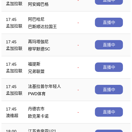
-
直播中
孟加拉联
阿安姆巴格
阿巴哈尼
17:45
-
直播中
孟加拉联
巴斯顺达拉国王
苒玛塔伽尼
17:45
-
直播中
孟加拉联
穆罕默德SC
福提斯
17:45
-
直播中
孟加拉联
兄弟联盟
法基拉普尔年轻人
17:45
-
直播中
孟加拉联
PWD体育
丹德农市
17:45
-
直播中
澳维超
欧克莱卡诺
江苏肯帝亚U21
18:00