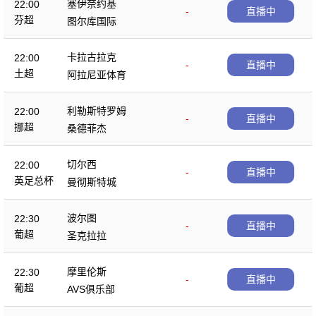
塞伊奈约基
22:00
-
直播中
芬超
图尔库国际
卡拉古拉克
22:00
-
直播中
土超
阿拉尼亚体育
利勒斯特罗姆
22:00
-
直播中
挪超
桑德菲杰
切尔西
22:00
-
直播中
英足总杯
曼彻斯特城
波尔图
22:30
-
直播中
葡超
圣克拉拉
摩里伦斯
22:30
-
直播中
葡超
AVS俱乐部