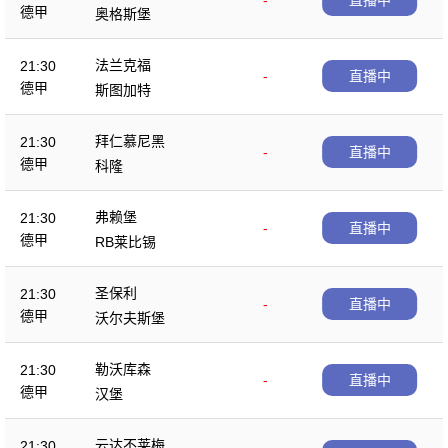
-
直播中
德甲
奥格斯堡
法兰克福
21:30
-
直播中
德甲
斯图加特
拜仁慕尼黑
21:30
-
直播中
德甲
科隆
弗赖堡
21:30
-
直播中
德甲
RB莱比锡
圣保利
21:30
-
直播中
德甲
沃尔夫斯堡
勒沃库森
21:30
-
直播中
德甲
汉堡
云达不莱梅
21:30