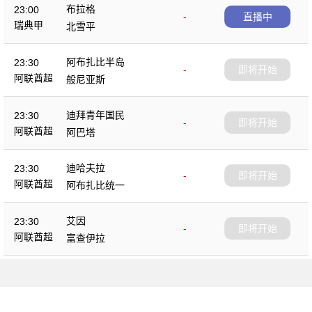
布拉格
23:00
-
直播中
瑞典甲
北雪平
阿布扎比半岛
23:30
-
即将开始
阿联酋超
般尼亚斯
迪拜青年国民
23:30
-
即将开始
阿联酋超
阿巴塔
迪哈夫拉
23:30
-
即将开始
阿联酋超
阿布扎比统一
艾因
23:30
-
即将开始
阿联酋超
富查伊拉