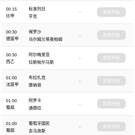
标准列日
00:15
-
即将开始
比甲
亨克
保罗沙
00:30
-
即将开始
德篮甲
乌尔姆兰蒂奥帕姆
阿尔梅里亚
00:30
-
即将开始
西乙
拉斯帕尔马斯
布拉扎克
01:00
-
即将开始
法篮甲
摩纳哥
阿罗卡
01:00
-
即将开始
葡超
通德拉
葡萄牙国民
01:00
-
即将开始
葡超
吉马良斯