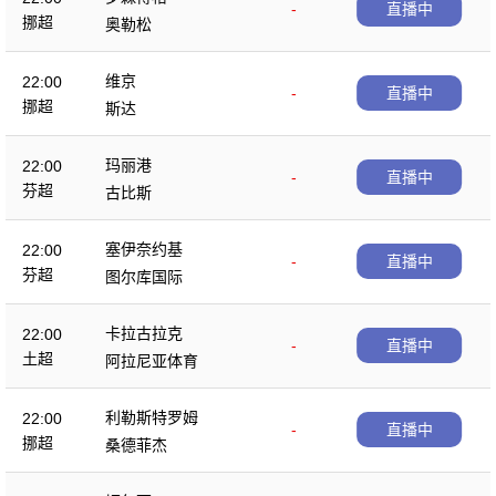
-
直播中
挪超
奥勒松
维京
22:00
-
直播中
挪超
斯达
玛丽港
22:00
-
直播中
芬超
古比斯
塞伊奈约基
22:00
-
直播中
芬超
图尔库国际
卡拉古拉克
22:00
-
直播中
土超
阿拉尼亚体育
利勒斯特罗姆
22:00
-
直播中
挪超
桑德菲杰