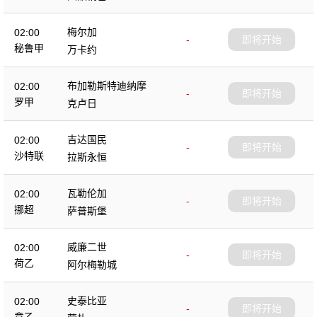
梅尔加
02:00
-
即将开始
秘鲁甲
万卡约
布加勒斯特迪纳摩
02:00
-
即将开始
罗甲
克卢日
吉达国民
02:00
-
即将开始
沙特联
拉斯永恒
瓦勒伦加
02:00
-
即将开始
挪超
萨普斯堡
威廉二世
02:00
-
即将开始
荷乙
阿尔梅勒城
史泰比亚
02:00
-
即将开始