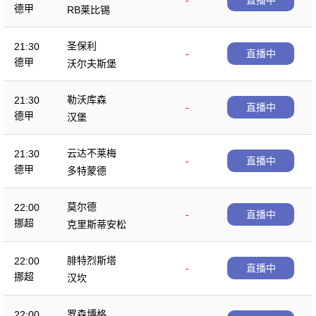
-
直播中
德甲
RB莱比锡
圣保利
21:30
-
直播中
德甲
沃尔夫斯堡
勒沃库森
21:30
-
直播中
德甲
汉堡
云达不莱梅
21:30
-
直播中
德甲
多特蒙德
莫尔德
22:00
-
直播中
挪超
克里斯蒂安松
腓特烈斯塔
22:00
-
直播中
挪超
汉坎
罗森博格
22:00