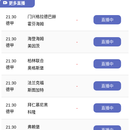
更多直播
门兴格拉德巴赫
21:30
-
直播中
德甲
霍芬海姆
海登海姆
21:30
-
直播中
德甲
美因茨
柏林联合
21:30
-
直播中
德甲
奥格斯堡
法兰克福
21:30
-
直播中
德甲
斯图加特
拜仁慕尼黑
21:30
-
直播中
德甲
科隆
弗赖堡
21:30