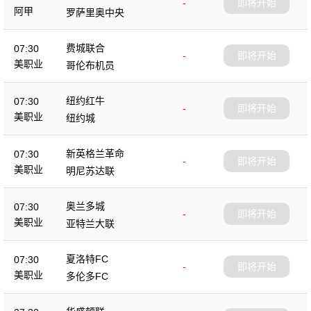
-
即将开始
阿甲
罗萨里奥中央
费城联合
07:30
-
即将开始
美职业
哥伦布机员
纽约红牛
07:30
-
即将开始
美职业
纽约城
新英格兰革命
07:30
-
即将开始
美职业
明尼苏达联
奥兰多城
07:30
-
即将开始
美职业
亚特兰大联
夏洛特FC
07:30
-
即将开始
美职业
多伦多FC