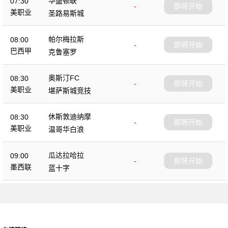
华盛顿联
07:30
-
即将开始
美职业
圣路易斯城
帕尔梅拉斯
08:00
-
即将开始
巴西甲
克鲁塞罗
奥斯汀FC
08:30
-
即将开始
美职业
堪萨斯城竞技
休斯敦迪纳摩
08:30
-
即将开始
美职业
温哥华白浪
瓜达拉哈拉
09:00
-
即将开始
墨西联
蓝十字