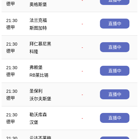
-
直播中
德甲
奥格斯堡
法兰克福
21:30
-
直播中
德甲
斯图加特
拜仁慕尼黑
21:30
-
直播中
德甲
科隆
弗赖堡
21:30
-
直播中
德甲
RB莱比锡
圣保利
21:30
-
直播中
德甲
沃尔夫斯堡
勒沃库森
21:30
-
直播中
德甲
汉堡
云达不莱梅
21:30