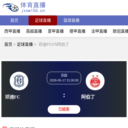
首页
足球直播
篮球直播
西甲直播
英超直播
意甲直播
德甲直播
法甲直播
欧冠直
首页
>
足球直播
>
邓迪FCVS阿伯丁
苏超
2026-05-17 21:00:00
:
邓迪FC
阿伯丁